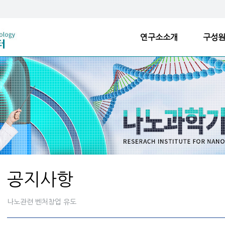
연구소소개
구성
공지사항
나노관련 벤처창업 유도