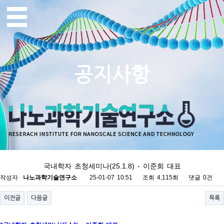
공지사항
국내학자 초청세미나(25.1.8) - 이준희 대표
작성자
나노과학기술연구소
25-01-07 10:51
조회
4,115회
댓글
0건
이전글
다음글
목록