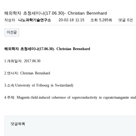
해외학자 초청세미나(17.06.30)- Christian Bernnhard
작성자
나노과학기술연구소
20-02-18 11:15
조회
5,285회
댓글
0건
이전글
해외학자 초청세미나
(17.06.30)- Christian Bernnhard
1.
개최일자
: 2017.06.30
2.
연사자
: Christian Bernnhard
3.
소속
:University of Fribourg in Switzerland)
4.
주제
: Magnetic-field-induced coherence of superconductivity in cuprate/manganite mult
댓글목록