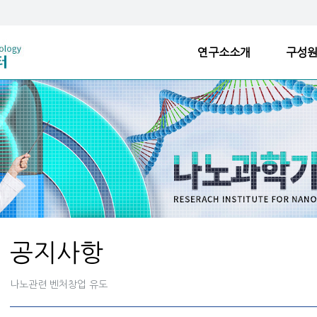
연구소소개
구성
공지사항
나노관련 벤처창업 유도