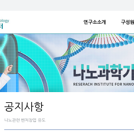
연구소소개
구성
공지사항
나노관련 벤처창업 유도