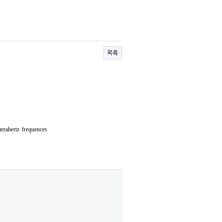
목록
 terahertz frequences