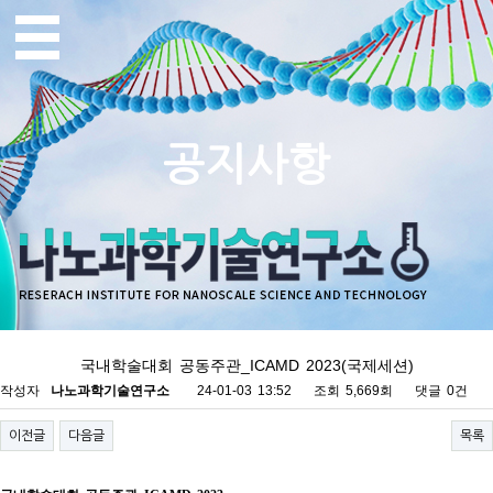
공지사항
국내학술대회 공동주관_ICAMD 2023(국제세션)
작성자
나노과학기술연구소
24-01-03 13:52
조회
5,669회
댓글
0건
이전글
다음글
목록