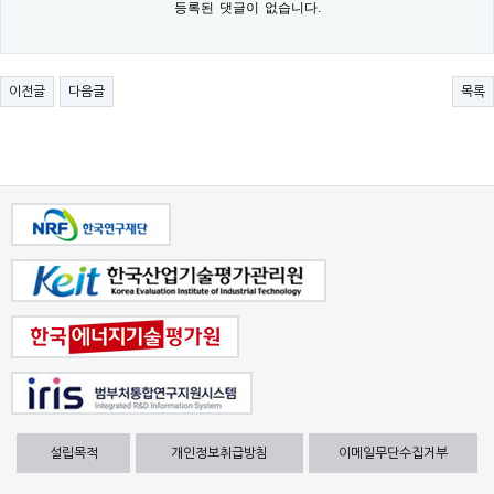
등록된 댓글이 없습니다.
이전글
다음글
목록
설립목적
개인정보취급방침
이메일무단수집거부